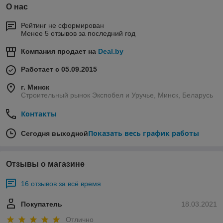
О нас
Рейтинг не сформирован
Менее 5 отзывов за последний год
Компания продает на
Deal.by
Работает с 05.09.2015
г. Минск
Строительный рынок Экспобел и Уручье, Минск, Беларусь
Контакты
Показать весь график работы
Сегодня выходной
Отзывы о магазине
16 отзывов за всё время
Покупатель
18.03.2021
Отлично