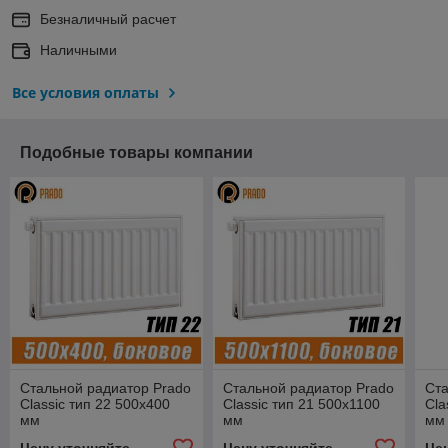
Безналичный расчет
Наличными
Все условия оплаты
Подобные товары компании
Стальной радиатор Prado
Стальной радиатор Prado
Ста
Classic тип 22 500x400
Classic тип 21 500x1100
Cla
мм
мм
мм