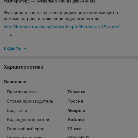
температуру — буквально одним движением.
Функциональность: световая индикация информирует о
режиме нагрева и включении водонагревателя.
http://thermex.ru/catalog/seriya-hit-pro/thermex-h-15-u-pro/
Скрыть
Характеристики
Основные
Производитель
Термекс
Страна производитель
Россия
Вид ТЭНа
Мокрый
Вид водонагревателя
Бойлер
Гарантийный срок
12 мес
Напряжение сети
220~240 В