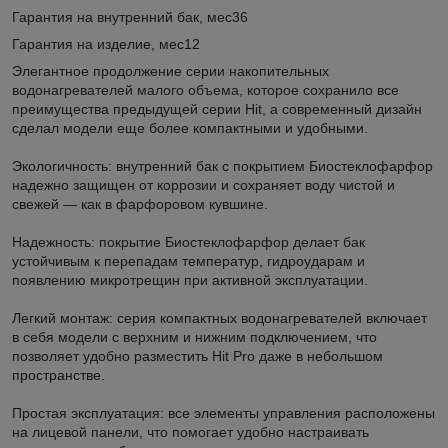
Гарантия на внутренний бак, мес36
Гарантия на изделие, мес12
Элегантное продолжение серии накопительных
водонагревателей малого объема, которое сохранило все
преимущества предыдущей серии Hit, а современный дизайн
сделал модели еще более компактными и удобными.
Экологичность: внутренний бак с покрытием Биостеклофарфор
надежно защищен от коррозии и сохраняет воду чистой и
свежей — как в фарфоровом кувшине.
Надежность: покрытие Биостеклофарфор делает бак
устойчивым к перепадам температур, гидроударам и
появлению микротрещин при активной эксплуатации.
Легкий монтаж: серия компактных водонагревателей включает
в себя модели с верхним и нижним подключением, что
позволяет удобно разместить Hit Pro даже в небольшом
пространстве.
Простая эксплуатация: все элементы управления расположены
на лицевой панели, что помогает удобно настраивать