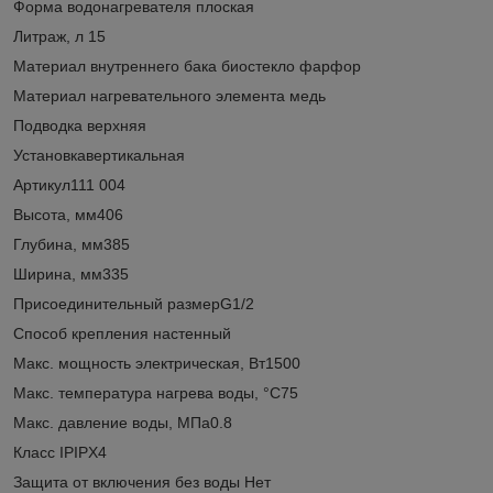
Форма водонагревателя плоская
Литраж, л 15
Материал внутреннего бака биостекло фарфор
Материал нагревательного элемента медь
Подводка верхняя
Установкавертикальная
Артикул111 004
Высота, мм406
Глубина, мм385
Ширина, мм335
Присоединительный размерG1/2
Способ крепления настенный
Макс. мощность электрическая, Вт1500
Макс. температура нагрева воды, °С75
Макс. давление воды, МПа0.8
Класс IPIPX4
Защита от включения без воды Нет