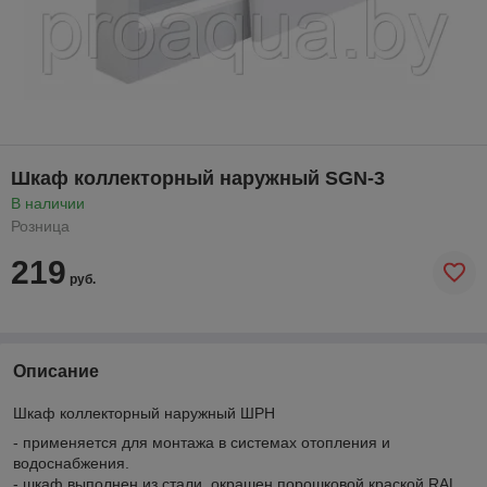
Шкаф коллекторный наружный SGN-3
В наличии
Розница
219
руб.
Описание
Шкаф коллекторный наружный ШРН
- применяется для монтажа в системах отопления и
водоснабжения.
- шкаф выполнен из стали, окрашен порошковой краской RAL