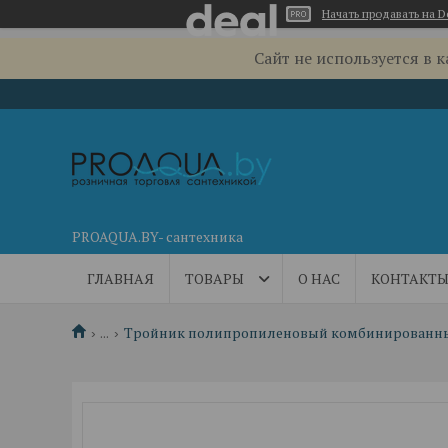
Начать продавать на D
Сайт не используется в 
PROAQUA.BY- сантехника
ГЛАВНАЯ
ТОВАРЫ
О НАС
КОНТАКТ
...
Тройник полипропиленовый комбинированный