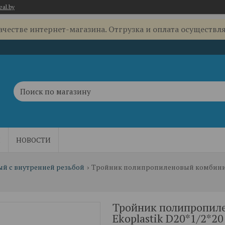
eal.by
качестве интернет-магазина. Отгрузка и оплата осуществля
Ы
НОВОСТИ
 с внутренней резьбой
Тройник полипропиленовый комбиниро
Тройник полипропил
Ekoplastik D20*1/2*20