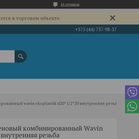
16 отзывов
ется в торговом объекте.
+375 (44) 737-98-37
ванный wavin ekoplastik d20*1/2*20 внутренняя резьба
еновый комбинированный Wavin
 внутренняя резьба