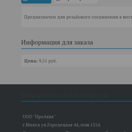
Предназначен для резьбового соединения в мест
Информация для заказа
Цена:
9,51
руб.
Информация для покупателя
ООО "ПроАква"
г.Минск ул.Городецкая 44, пом.155А