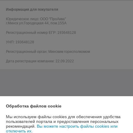
Информация для покупателя
Юридическое лицо:
ООО "ПроАква"
г.Минск ул.Городецкая 44, пом.155А
Регистрационный номер ЕГР: 193648128
УНП: 193648128
Регистрационный орган: Минским горисполкомом
Дата регистрации компании: 22.09.2022
Обработка файлов cookie
Мы используем файлы cookies для обеспечения удобства
пользователей портала и предоставления персональных
рекомендаций.
Вы можете настроить файлы cookies или
отключить их.