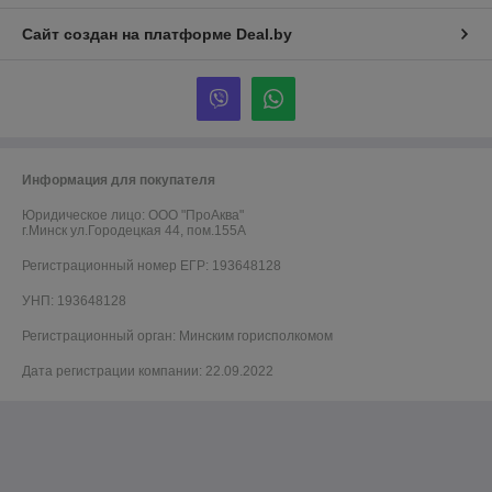
Сайт создан на платформе Deal.by
Информация для покупателя
Юридическое лицо:
ООО "ПроАква"
г.Минск ул.Городецкая 44, пом.155А
Регистрационный номер ЕГР: 193648128
УНП: 193648128
Регистрационный орган: Минским горисполкомом
Дата регистрации компании: 22.09.2022