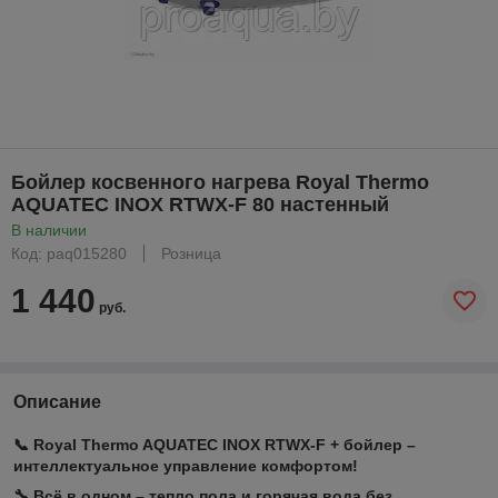
Бойлер косвенного нагрева Royal Thermo
AQUATEC INOX RTWX-F 80 настенный
В наличии
Код: paq015280
Розница
1 440
руб.
Описание
📞 Royal Thermo AQUATEC INOX RTWX-F + бойлер –
интеллектуальное управление комфортом!
🔧 Всё в одном – тепло пола и горячая вода без