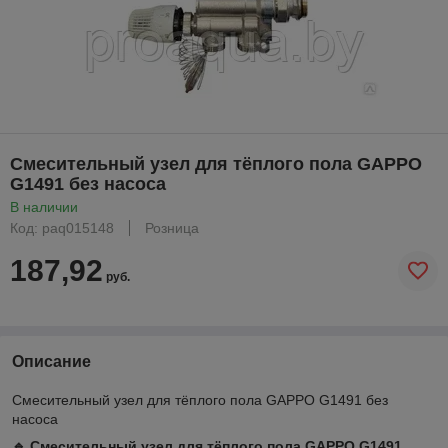
Смесительный узел для тёплого пола GAPPO
G1491 без насоса
В наличии
Код: paq015148
Розница
187,92
руб.
Описание
Смесительный узел для тёплого пола GAPPO G1491 без
насоса
🔹 Смесительный узел для тёплого пола GAPPO G1491