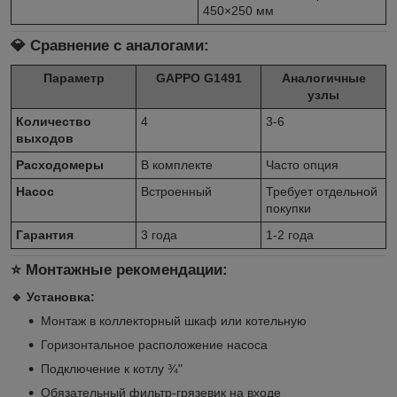
450×250 мм
💎 Сравнение с аналогами:
Параметр
GAPPO G1491
Аналогичные
узлы
Количество
4
3-6
выходов
Расходомеры
В комплекте
Часто опция
Насос
Встроенный
Требует отдельной
покупки
Гарантия
3 года
1-2 года
⭐ Монтажные рекомендации:
🔹 Установка:
Монтаж в коллекторный шкаф или котельную
Горизонтальное расположение насоса
Подключение к котлу ¾"
Обязательный фильтр-грязевик на входе