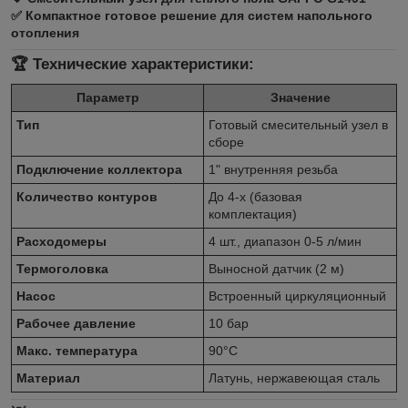
✅ Компактное готовое решение для систем напольного
отопления
🏆 Технические характеристики:
Параметр
Значение
Тип
Готовый смесительный узел в
сборе
Подключение коллектора
1" внутренняя резьба
Количество контуров
До 4-х (базовая
комплектация)
Расходомеры
4 шт., диапазон 0-5 л/мин
Термоголовка
Выносной датчик (2 м)
Насос
Встроенный циркуляционный
Рабочее давление
10 бар
Макс. температура
90°C
Материал
Латунь, нержавеющая сталь