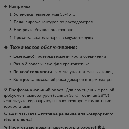
🔹 Настройка:
Установка температуры 35-45°C
Балансировка контуров по расходомерам
Настройка байпасного клапана
Прокачка системы через воздухоотводчик
🔥 Техническое обслуживание:
Ежегодно:
проверка герметичности соединений
Раз в 2 года:
чистка фильтра-грязевика
По необходимости:
замена уплотнительных колец
Контроль:
показаний расходомеров и термометров
💡 Профессиональный совет:
Для помещений с разной
требуемой температурой (ванная 35°C, гостиная 28°C)
используйте сервоприводы на коллекторе с комнатными
термостатами.
📞 GAPPO G1491 – готовое решение для комфортного
тёплого пола!
🔧 Простота монтажа и надёжность в работе!
🏠🌡️