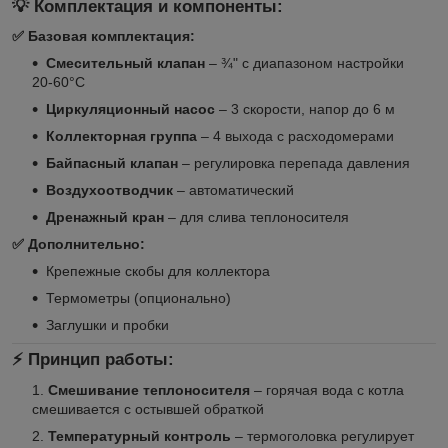
💡 Комплектация и компоненты:
✅ Базовая комплектация:
Смесительный клапан
– ¾" с диапазоном настройки
20-60°C
Циркуляционный насос
– 3 скорости, напор до 6 м
Коллекторная группа
– 4 выхода с расходомерами
Байпасный клапан
– регулировка перепада давления
Воздухоотводчик
– автоматический
Дренажный кран
– для слива теплоносителя
✅ Дополнительно:
Крепежные скобы для коллектора
Термометры (опционально)
Заглушки и пробки
⚡ Принцип работы:
Смешивание теплоносителя
– горячая вода с котла
смешивается с остывшей обраткой
Температурный контроль
– термоголовка регулирует