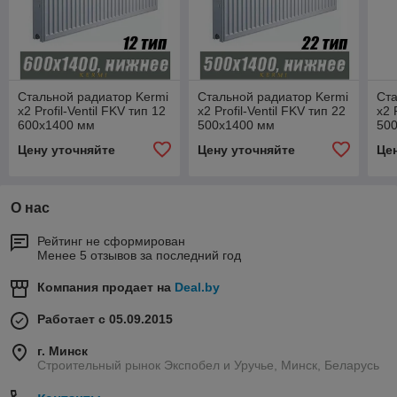
Стальной радиатор Kermi
Стальной радиатор Kermi
Ста
x2 Profil-Ventil FKV тип 12
x2 Profil-Ventil FKV тип 22
x2 
600x1400 мм
500x1400 мм
50
Цену уточняйте
Цену уточняйте
Це
О нас
Рейтинг не сформирован
Менее 5 отзывов за последний год
Компания продает на
Deal.by
Работает с 05.09.2015
г. Минск
Строительный рынок Экспобел и Уручье, Минск, Беларусь