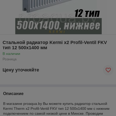
Стальной радиатор Kermi x2 Profil-Ventil FKV
тип 12 500x1400 мм
В наличии
Розница
Цену уточняйте
Описание
В магазине proaqua.by Вы можете купить радиатор стальной
Kermi
Therm
x
2
Profil
-
Ventil FKV
тип 12 500
x
1400 мм с нижним
подключением по самой низкой цене в Минске. Проводим