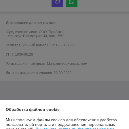
Информация для покупателя
Юридическое лицо:
ООО "ПроАква"
г.Минск ул.Городецкая 44, пом.155А
Регистрационный номер ЕГР: 193648128
УНП: 193648128
Регистрационный орган: Минским горисполкомом
Дата регистрации компании: 22.09.2022
Обработка файлов cookie
Мы используем файлы cookies для обеспечения удобства
пользователей портала и предоставления персональных