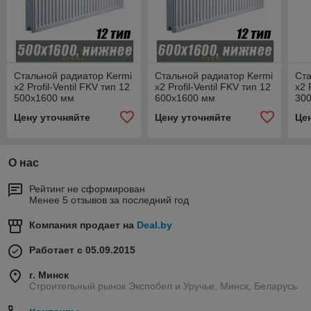
Стальной радиатор Kermi
Стальной радиатор Kermi
Ста
x2 Profil-Ventil FKV тип 12
x2 Profil-Ventil FKV тип 12
x2 
500x1600 мм
600x1600 мм
30
Цену уточняйте
Цену уточняйте
Це
О нас
Рейтинг не сформирован
Менее 5 отзывов за последний год
Компания продает на
Deal.by
Работает с 05.09.2015
г. Минск
Строительный рынок Экспобел и Уручье, Минск, Беларусь