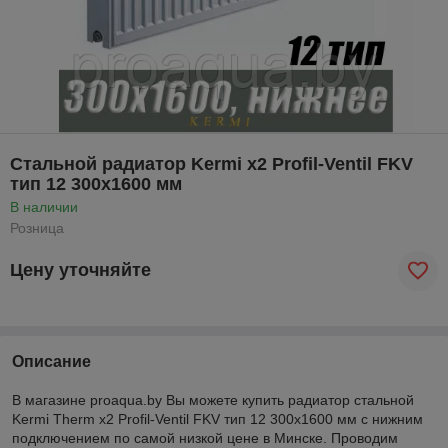
Стальной радиатор Kermi x2 Profil-Ventil FKV
тип 12 300x1600 мм
В наличии
Розница
Цену уточняйте
Описание
В магазине proaqua.by Вы можете купить радиатор стальной
Kermi
Therm
x
2
Profil
-
Ventil FKV
тип 12 300
x
1600 мм с нижним
подключением по самой низкой цене в Минске. Проводим