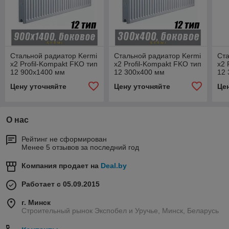
Стальной радиатор Kermi
Стальной радиатор Kermi
Ста
x2 Profil-Kompakt FKO тип
x2 Profil-Kompakt FKO тип
x2 
12 900x1400 мм
12 300x400 мм
12
Цену уточняйте
Цену уточняйте
Це
О нас
Рейтинг не сформирован
Менее 5 отзывов за последний год
Компания продает на
Deal.by
Работает с 05.09.2015
г. Минск
Строительный рынок Экспобел и Уручье, Минск, Беларусь