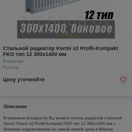
Стальной радиатор Kermi x2 Profil-Kompakt
FKO тип 12 300x1400 мм
В наличии
Розница
Цену уточняйте
Описание
В магазине proaqua.by Вы можете купить радиатор стальной
Kermi
Therm
x
2
Profil
-
Kompakt
FKO
тип 12 300
x
1400 мм с
боковым подключением по самой низкой цене в Минске.