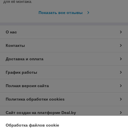
для её монтажа.
Показать все отзывы
О нас
Контакты
Доставка и оплата
График работы
Полная версия сайта
Политика обработки cookies
Сайт создан на платформе Deal.by
Обработка файлов cookie