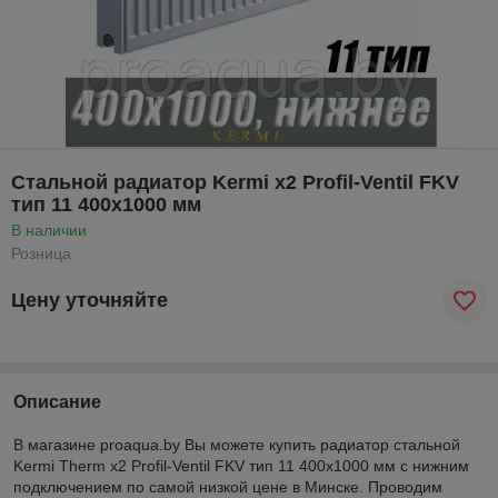
Стальной радиатор Kermi x2 Profil-Ventil FKV
тип 11 400x1000 мм
В наличии
Розница
Цену уточняйте
Описание
В магазине proaqua.by Вы можете купить радиатор стальной
Kermi
Therm
x
2
Profil
-
Ventil FKV
тип 11 400
x
1000 мм с нижним
подключением по самой низкой цене в Минске. Проводим