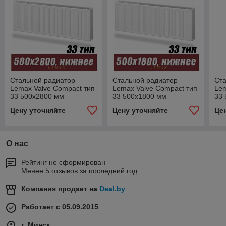
Стальной радиатор
Стальной радиатор
Ст
Lemax Valve Compact тип
Lemax Valve Compact тип
Lem
33 500x2800 мм
33 500x1800 мм
33
Цену уточняйте
Цену уточняйте
Це
О нас
Рейтинг не сформирован
Менее 5 отзывов за последний год
Компания продает на
Deal.by
Работает с 05.09.2015
г. Минск