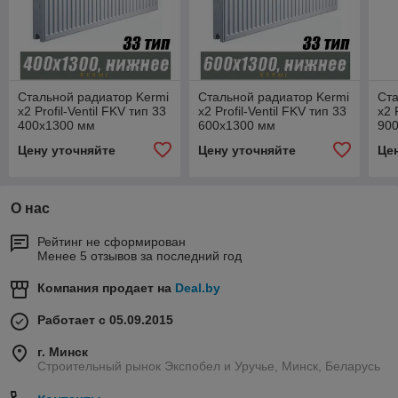
Стальной радиатор Kermi
Стальной радиатор Kermi
Ста
x2 Profil-Ventil FKV тип 33
x2 Profil-Ventil FKV тип 33
x2 
400x1300 мм
600x1300 мм
90
Цену уточняйте
Цену уточняйте
Це
О нас
Рейтинг не сформирован
Менее 5 отзывов за последний год
Компания продает на
Deal.by
Работает с 05.09.2015
г. Минск
Строительный рынок Экспобел и Уручье, Минск, Беларусь