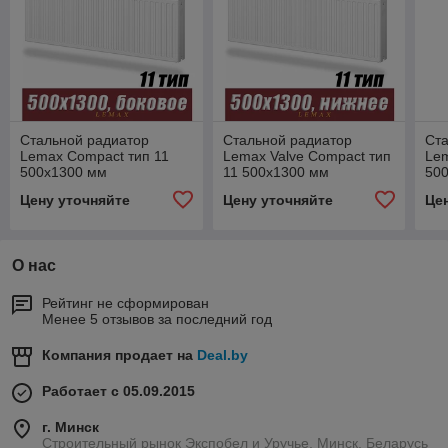
Стальной радиатор
Стальной радиатор
Ст
Lemax Compact тип 11
Lemax Valve Compact тип
Lem
500x1300 мм
11 500x1300 мм
50
Цену уточняйте
Цену уточняйте
Це
О нас
Рейтинг не сформирован
Менее 5 отзывов за последний год
Компания продает на
Deal.by
Работает с 05.09.2015
г. Минск
Строительный рынок Экспобел и Уручье, Минск, Беларусь