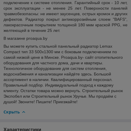
подключение к системе отопления. Гарантийный срок - 10 лет,
срок эксплуатации - не менее 25 лет. Поверхности панелей
травмобезопасны: не имеют заусенцев, острых кромок и других
дефектов. Радиатор покрыт антикоррозийным слоем "BAFS",
лакокрасочным покрытием толщиной 180 мкм краской PPG, не
желтеющей в течение 25 лет.
В магазине proaqua.by
Вы можете купить стальной панельный радиатор Lemax
Compact тип 33 500x1300 мм с боковым подключением по
самой низкой цене в Минске. Proaqua.by- сайт отопительного
оборудования для частного дома, дачи и квартиры.
Технологичное оборудование для систем отопления,
водоснабжения и канализации найдёте здесь. Большой
ассортимент в наличии. Квалифицированный персонал.
Правильный подбор. Индивидуальный подход к каждому
клиенту. Остатки товара можно вернуть. Строительный рынок
Экспобел или Строительный рынок Уручье. Мы продаём с
душой! Звоните! Пишите! Приезжайте!
Скрыть
Характеристики