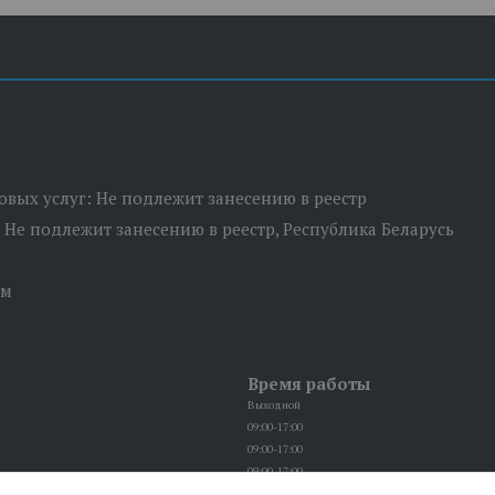
товых услуг: Не подлежит занесению в реестр
: Не подлежит занесению в реестр, Республика Беларусь
ом
Время работы
Выходной
09:00-17:00
09:00-17:00
09:00-17:00
09:00-17:00