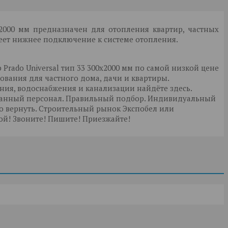
x2000 мм предназначен для отопления квартир, частных
еет нижнее подключение к системе отопления.
Prado Universal тип 33 300x2000 мм по самой низкой цене
дования для частного дома, дачи и квартиры.
ния, водоснабжения и канализации найдёте здесь.
ванный персонал. Правильный подбор. Индивидуальный
но вернуть. Строительный рынок Экспобел или
й! Звоните! Пишите! Приезжайте!