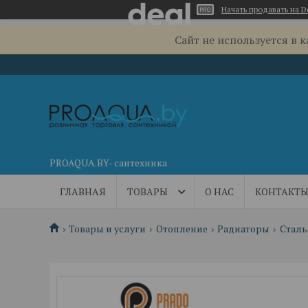
Начать продавать на D
Сайт не используется в 
PROAQUA.BY- сантехника
ГЛАВНАЯ
ТОВАРЫ
О НАС
КОНТАКТ
Товары и услуги
Отопление
Радиаторы
Стал