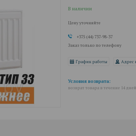
В наличии
Цену уточняйте
+375 (44) 737-98-37
Заказ только по телефону
График работы
Адрес 
возврат товара в течение 14 дне