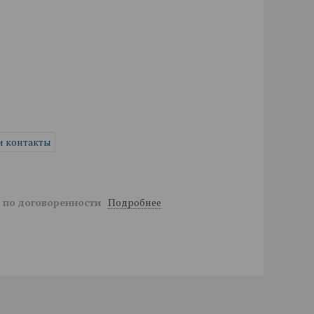
и контакты
Подробнее
й
по договоренности