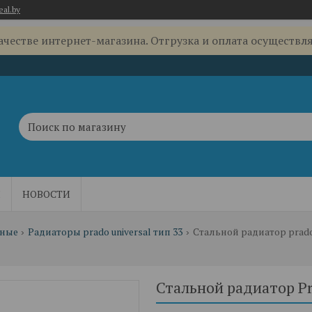
eal.by
качестве интернет-магазина. Отгрузка и оплата осуществля
Ы
НОВОСТИ
ьные
Радиаторы prado universal тип 33
Стальной радиатор prado 
Стальной радиатор Pr