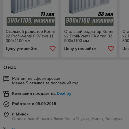
Стальной радиатор Kermi
Стальной радиатор Kermi
Ста
x2 Profil-Ventil FKV тип 11
x2 Profil-Ventil FKV тип 33
x2 
300x1100 мм
900x1100 мм
50
Цену уточняйте
Цену уточняйте
Це
О нас
Рейтинг не сформирован
Менее 5 отзывов за последний год
Компания продает на
Deal.by
Работает с 05.09.2015
г. Минск
Строительный рынок Экспобел и Уручье, Минск, Беларусь