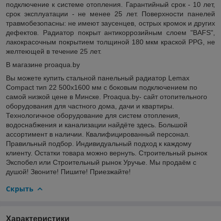
подключение к системе отопления. Гарантийный срок - 10 лет,
срок эксплуатации - не менее 25 лет. Поверхности панелей
травмобезопасны: не имеют заусенцев, острых кромок и других
дефектов. Радиатор покрыт антикоррозийным слоем "BAFS",
лакокрасочным покрытием толщиной 180 мкм краской PPG, не
желтеющей в течение 25 лет.
В магазине proaqua.by
Вы можете купить стальной панельный радиатор Lemax
Compact тип 22 500x1600 мм с боковым подключением по
самой низкой цене в Минске. Proaqua.by- сайт отопительного
оборудования для частного дома, дачи и квартиры.
Технологичное оборудование для систем отопления,
водоснабжения и канализации найдёте здесь. Большой
ассортимент в наличии. Квалифицированный персонал.
Правильный подбор. Индивидуальный подход к каждому
клиенту. Остатки товара можно вернуть. Строительный рынок
Экспобел или Строительный рынок Уручье. Мы продаём с
душой! Звоните! Пишите! Приезжайте!
Скрыть
Характеристики