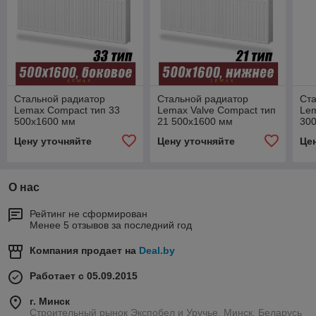
Стальной радиатор
Стальной радиатор
Ст
Lemax Compact тип 33
Lemax Valve Compact тип
Lem
500x1600 мм
21 500x1600 мм
30
Цену уточняйте
Цену уточняйте
Це
О нас
Рейтинг не сформирован
Менее 5 отзывов за последний год
Компания продает на
Deal.by
Работает с 05.09.2015
г. Минск
Строительный рынок Экспобел и Уручье, Минск, Беларусь