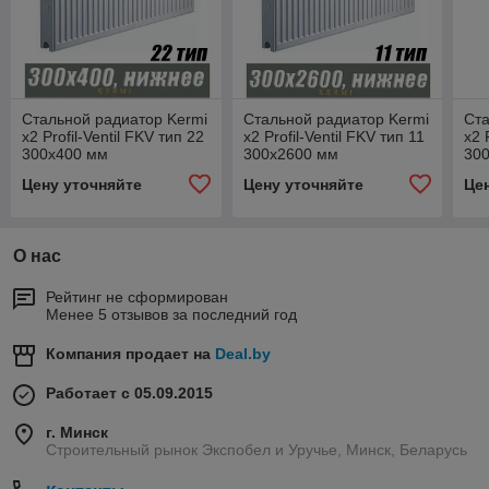
Стальной радиатор Kermi
Стальной радиатор Kermi
Ста
x2 Profil-Ventil FKV тип 22
x2 Profil-Ventil FKV тип 11
x2 
300x400 мм
300x2600 мм
30
Цену уточняйте
Цену уточняйте
Це
О нас
Рейтинг не сформирован
Менее 5 отзывов за последний год
Компания продает на
Deal.by
Работает с 05.09.2015
г. Минск
Строительный рынок Экспобел и Уручье, Минск, Беларусь