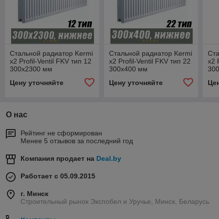
Стальной радиатор Kermi
Стальной радиатор Kermi
Ста
x2 Profil-Ventil FKV тип 12
x2 Profil-Ventil FKV тип 22
x2 
300x2300 мм
300x400 мм
30
Цену уточняйте
Цену уточняйте
Це
О нас
Рейтинг не сформирован
Менее 5 отзывов за последний год
Компания продает на
Deal.by
Работает с 05.09.2015
г. Минск
Строительный рынок Экспобел и Уручье, Минск, Беларусь