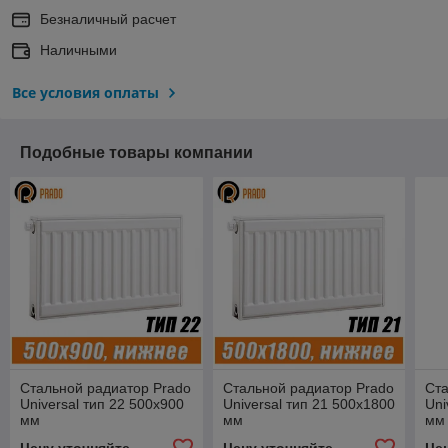
Безналичный расчет
Наличными
Все условия оплаты
Подобные товары компании
Стальной радиатор Prado
Стальной радиатор Prado
Ста
Universal тип 22 500x900
Universal тип 21 500x1800
Uni
мм
мм
мм