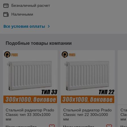
Безналичный расчет
Наличными
Все условия оплаты
Подобные товары компании
Стальной радиатор Prado
Стальной радиатор Prado
Ста
Classic тип 33 300x1000
Classic тип 22 300x1000
Cla
мм
мм
мм