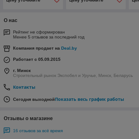
Цену уточняйте
Цену уточняйте
Це
О нас
Рейтинг не сформирован
Менее 5 отзывов за последний год
Компания продает на
Deal.by
Работает с 05.09.2015
г. Минск
Строительный рынок Экспобел и Уручье, Минск, Беларусь
Контакты
Показать весь график работы
Сегодня выходной
Отзывы о магазине
16 отзывов за всё время