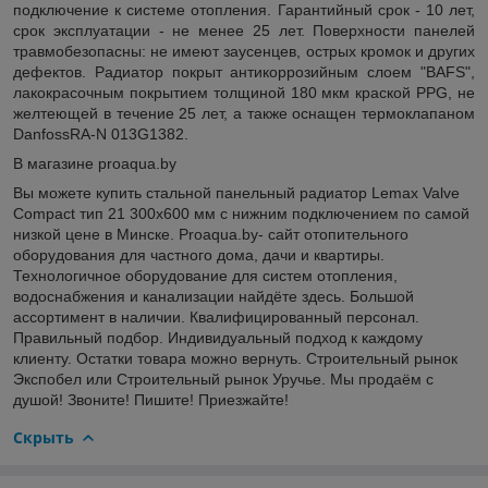
подключение к системе отопления. Гарантийный срок - 10 лет,
срок эксплуатации - не менее 25 лет. Поверхности панелей
травмобезопасны: не имеют заусенцев, острых кромок и других
дефектов. Радиатор покрыт антикоррозийным слоем "BAFS",
лакокрасочным покрытием толщиной 180 мкм краской PPG, не
желтеющей в течение 25 лет, а также оснащен термоклапаном
DanfossRA-N 013G1382.
В магазине proaqua.by
Вы можете купить стальной панельный радиатор Lemax Valve
Compact тип 21 300x600 мм с нижним подключением по самой
низкой цене в Минске. Proaqua.by- сайт отопительного
оборудования для частного дома, дачи и квартиры.
Технологичное оборудование для систем отопления,
водоснабжения и канализации найдёте здесь. Большой
ассортимент в наличии. Квалифицированный персонал.
Правильный подбор. Индивидуальный подход к каждому
клиенту. Остатки товара можно вернуть. Строительный рынок
Экспобел или Строительный рынок Уручье. Мы продаём с
душой! Звоните! Пишите! Приезжайте!
Скрыть