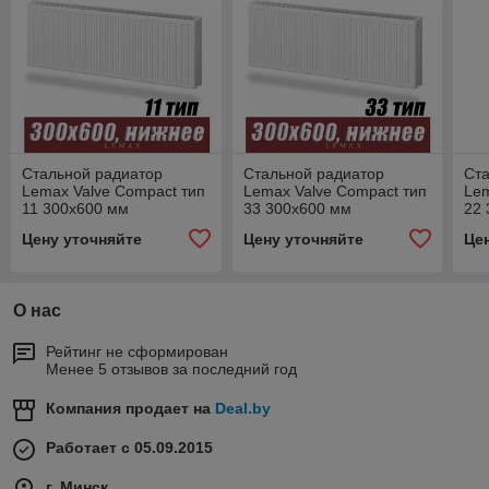
Стальной радиатор
Стальной радиатор
Ст
Lemax Valve Compact тип
Lemax Valve Compact тип
Lem
11 300x600 мм
33 300x600 мм
22
Цену уточняйте
Цену уточняйте
Це
О нас
Рейтинг не сформирован
Менее 5 отзывов за последний год
Компания продает на
Deal.by
Работает с 05.09.2015
г. Минск