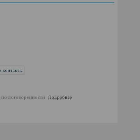
и контакты
Подробнее
й
по договоренности