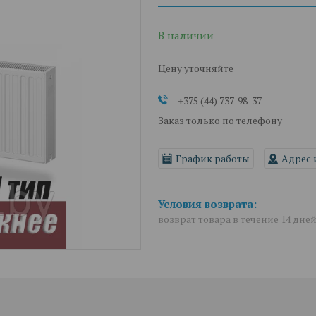
В наличии
Цену уточняйте
+375 (44) 737-98-37
Заказ только по телефону
График работы
Адрес 
возврат товара в течение 14 дне