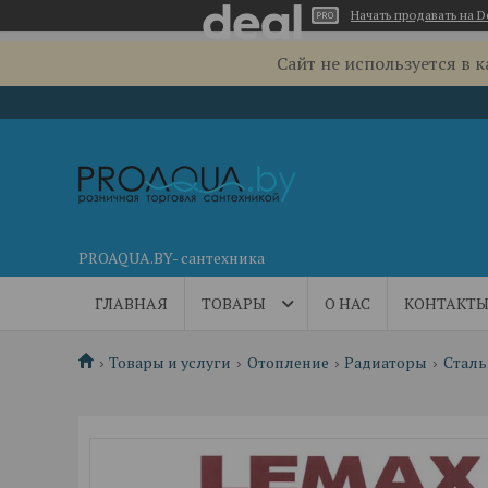
Начать продавать на D
Сайт не используется в 
PROAQUA.BY- сантехника
ГЛАВНАЯ
ТОВАРЫ
О НАС
КОНТАКТ
Товары и услуги
Отопление
Радиаторы
Стал