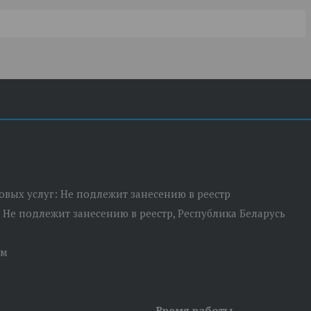
товых услуг: Не подлежит занесению в реестр
: Не подлежит занесению в реестр, Республика Беларусь
ом
Время работы