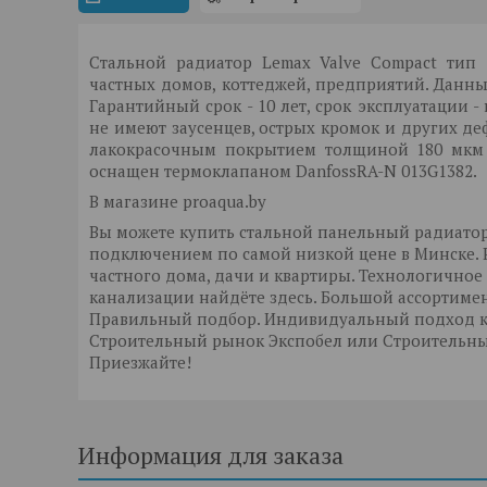
Стальной радиатор Lemax Valve Compact тип 
частных домов, коттеджей, предприятий. Данн
Гарантийный срок - 10 лет, срок эксплуатации 
не имеют заусенцев, острых кромок и других де
лакокрасочным покрытием толщиной 180 мкм к
оснащен термоклапаном DanfossRA-N 013G1382.
В магазине proaqua.by
Вы можете купить стальной панельный радиатор 
подключением по самой низкой цене в Минске. P
частного дома, дачи и квартиры. Технологичное
канализации найдёте здесь. Большой ассортиме
Правильный подбор. Индивидуальный подход к к
Строительный рынок Экспобел или Строительны
Приезжайте!
Информация для заказа