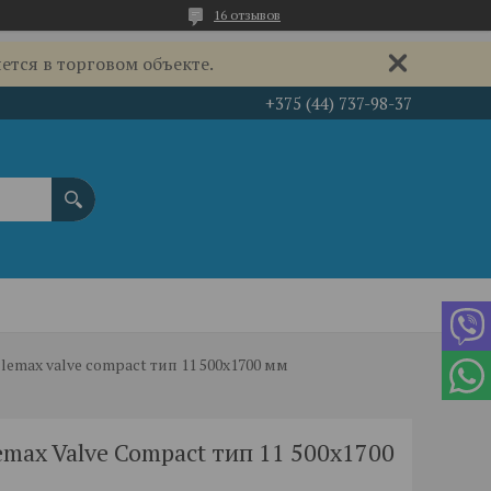
16 отзывов
ется в торговом объекте.
+375 (44) 737-98-37
emax valve compact тип 11 500x1700 мм
max Valve Compact тип 11 500x1700