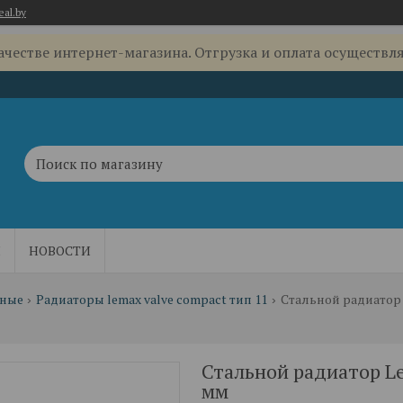
eal.by
качестве интернет-магазина. Отгрузка и оплата осуществля
Ы
НОВОСТИ
ьные
Радиаторы lemax valve compact тип 11
Стальной радиатор l
Стальной радиатор Le
мм