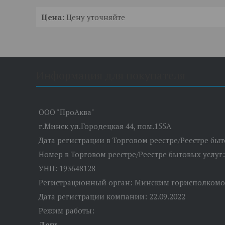
Цена:
Цену уточняйте
Информация для покупателя
ООО "ПроАква"
г.Минск ул.Городецкая 44, пом.155А
Дата регистрации в Торговом реестре/Реестре бы
Номер в Торговом реестре/Реестре бытовых услуг
УНП: 193648128
Регистрационный орган: Минским горисполком
Дата регистрации компании: 22.09.2022
Режим работы:
День