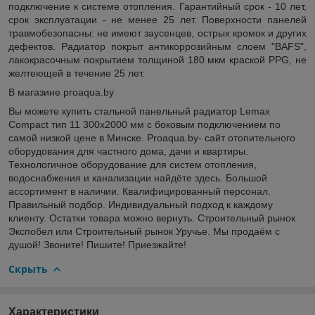
подключение к системе отопления. Гарантийный срок - 10 лет,
срок эксплуатации - не менее 25 лет. Поверхности панелей
травмобезопасны: не имеют заусенцев, острых кромок и других
дефектов. Радиатор покрыт антикоррозийным слоем "BAFS",
лакокрасочным покрытием толщиной 180 мкм краской PPG, не
желтеющей в течение 25 лет.
В магазине proaqua.by
Вы можете купить стальной панельный радиатор Lemax
Compact тип 11 300x2000 мм с боковым подключением по
самой низкой цене в Минске. Proaqua.by- сайт отопительного
оборудования для частного дома, дачи и квартиры.
Технологичное оборудование для систем отопления,
водоснабжения и канализации найдёте здесь. Большой
ассортимент в наличии. Квалифицированный персонал.
Правильный подбор. Индивидуальный подход к каждому
клиенту. Остатки товара можно вернуть. Строительный рынок
Экспобел или Строительный рынок Уручье. Мы продаём с
душой! Звоните! Пишите! Приезжайте!
Скрыть
Характеристики