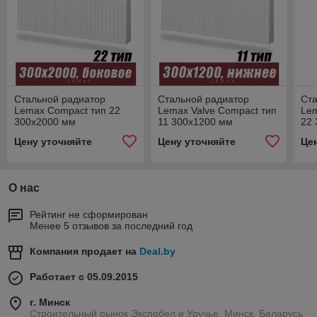
Стальной радиатор
Стальной радиатор
Ст
Lemax Compact тип 22
Lemax Valve Compact тип
Lem
300x2000 мм
11 300x1200 мм
22
Цену уточняйте
Цену уточняйте
Це
О нас
Рейтинг не сформирован
Менее 5 отзывов за последний год
Компания продает на
Deal.by
Работает с 05.09.2015
г. Минск
Строительный рынок Экспобел и Уручье, Минск, Беларусь