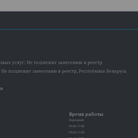
товых услуг: Не подлежит занесению в реестр
: Не подлежит занесению в реестр, Республика Беларусь
ом
Время работы
Выходной
09:00-17:00
09:00-17:00