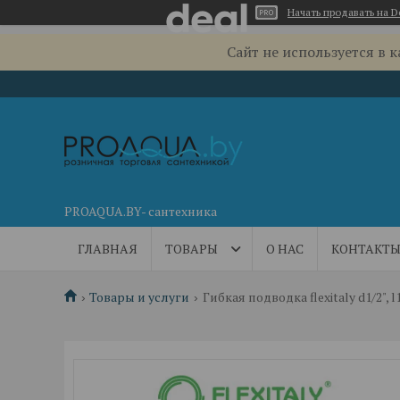
Начать продавать на D
Сайт не используется в 
PROAQUA.BY- сантехника
ГЛАВНАЯ
ТОВАРЫ
О НАС
КОНТАКТ
Товары и услуги
Гибкая подводка flexitaly d1/2", l1