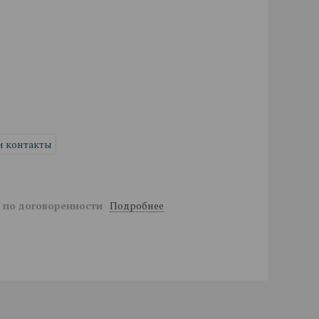
и контакты
Подробнее
й
по договоренности