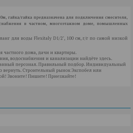
,0м, гайка
/гайка
предназначена для подключения смесителя,
доснабжения в частном, многоэтажном доме, помышленных
нг для воды Flexitaly D1/2", 100 см, г/г по самой низкой
я частного дома, дачи и квартиры.
ния, водоснабжения и канализации найдёте здесь.
ванный персонал. Правильный подбор. Индивидуальный
но вернуть. Строительный рынок Экспобел или
й! Звоните! Пишите! Приезжайте!