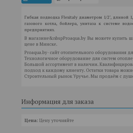
Гибкая подводка Flexitaly диаметром 1/2", длиной 1
газового котла, бойлера, унитаза к системе во
предприятиях.
В магазине&nbspProaqua.by
Вы можете купить шла
цене в Минске.
Proaqua.by- сайт отопительного оборудования дл
Технологичное оборудование для систем отопле
Большой ассортимент в наличии. Квалифициро
подход к каждому клиенту. Остатки товара мож
Строительный рынок Уручье. Мы продаём с душо
Информация для заказа
Цена:
Цену уточняйте