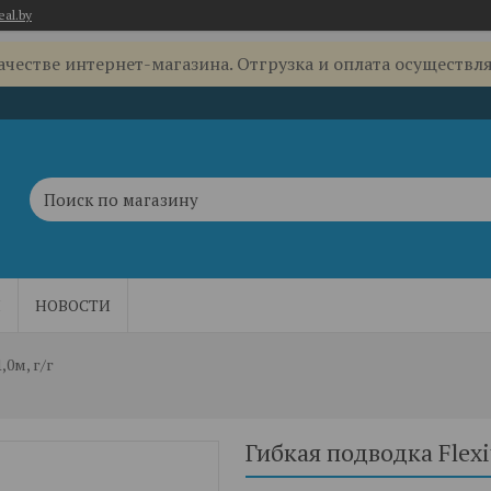
eal.by
качестве интернет-магазина. Отгрузка и оплата осуществля
Ы
НОВОСТИ
,0м, г/г
Гибкая подводка Flexit