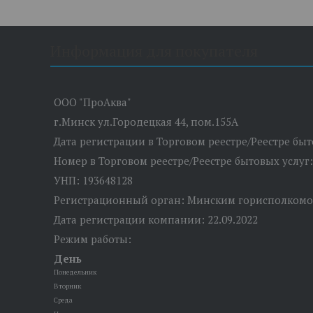
Информация для покупателя
ООО "ПроАква"
г.Минск ул.Городецкая 44, пом.155А
Дата регистрации в Торговом реестре/Реестре бы
Номер в Торговом реестре/Реестре бытовых услуг
УНП: 193648128
Регистрационный орган: Минским горисполком
Дата регистрации компании: 22.09.2022
Режим работы:
День
Понедельник
Вторник
Среда