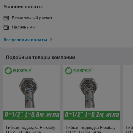
Условия оплаты
Безналичный расчет
Наличными
Все условия оплаты
Подобные товары компании
Гибкая подводка Flexitaly
Гибкая подводка Flexitaly
Гиб
D1/2", L0,8м, игла
D1/2", L0,2м, игла
D1/