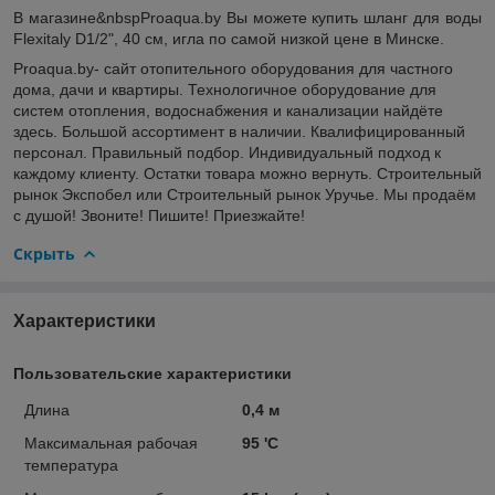
В магазине&nbspProaqua.by
Вы можете купить шланг для воды
Flexitaly D1/2", 40 см, игла по самой низкой цене в Минске.
Proaqua.by- сайт отопительного оборудования для частного
дома, дачи и квартиры. Технологичное оборудование для
систем отопления, водоснабжения и канализации найдёте
здесь. Большой ассортимент в наличии. Квалифицированный
персонал. Правильный подбор. Индивидуальный подход к
каждому клиенту. Остатки товара можно вернуть. Строительный
рынок Экспобел или Строительный рынок Уручье. Мы продаём
с душой! Звоните! Пишите! Приезжайте!
Скрыть
Характеристики
Пользовательские характеристики
Длина
0,4 м
Максимальная рабочая
95 'С
температура