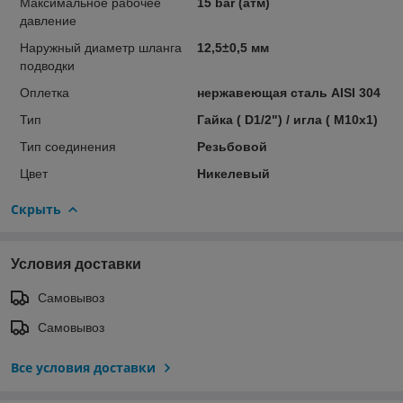
Максимальное рабочее
15 bar (атм)
давление
Наружный диаметр шланга
12,5±0,5 мм
подводки
Оплетка
нержавеющая сталь AISI 304
Тип
Гайка ( D1/2") / игла ( М10х1)
Тип соединения
Резьбовой
Цвет
Никелевый
Скрыть
Условия доставки
Самовывоз
Самовывоз
Все условия доставки