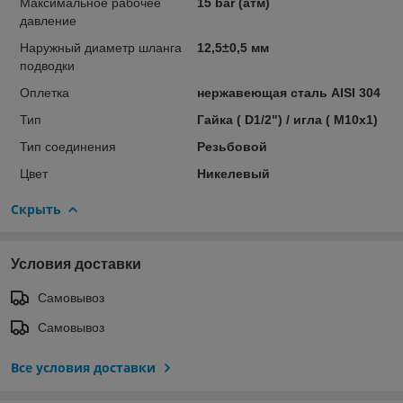
Максимальное рабочее
15 bar (атм)
давление
Наружный диаметр шланга
12,5±0,5 мм
подводки
Оплетка
нержавеющая сталь AISI 304
Тип
Гайка ( D1/2") / игла ( М10х1)
Тип соединения
Резьбовой
Цвет
Никелевый
Скрыть
Условия доставки
Самовывоз
Самовывоз
Все условия доставки