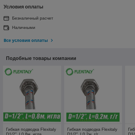
Условия оплаты
Безналичный расчет
Наличными
Все условия оплаты
Подобные товары компании
Гибкая подводка Flexitaly
Гибкая подводка Flexitaly
Гиб
D1/2", L0,8м, игла
D1/2", L0,2м, г/г
D1/