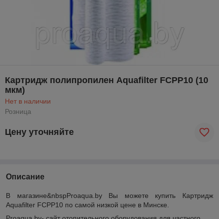
Картридж полипропилен Aquafilter FCPP10 (10
мкм)
Нет в наличии
Розница
Цену уточняйте
Описание
В магазине&nbspProaqua.by
Вы можете купить Картридж
Aquafilter FCPP10 по самой низкой цене в Минске.
Proaqua.by- сайт отопительного оборудования для частного