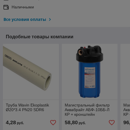
Наличными
Все условия оплаты
Подобные товары компании
Труба Wavin Ekoplastik
Магистральный фильтр
Ма
Ø20*3.4 PN20 SDR6
Аквабрайт АБФ-10ББ-Л
Ак
КР + кронштейн
КР 
4,28
58,80
96
руб.
руб.