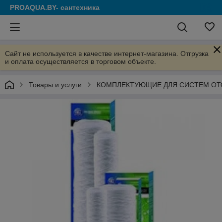
PROAQUA.BY- сантехника
Сайт не используется в качестве интернет-магазина. Отгрузка
и оплата осуществляется в торговом объекте.
Товары и услуги
КОМПЛЕКТУЮЩИЕ ДЛЯ СИСТЕМ ОТ