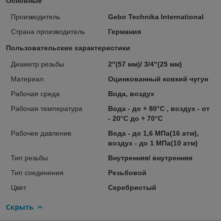
Основные
Производитель
Gebo Technika International
Страна производитель
Германия
Пользовательские характеристики
Диаметр резьбы
2"(57 мм)/ 3/4"(25 мм)
Материал
Оцинкованный ковкий чугун
Рабочая среда
Вода, воздух
Рабочая температура
Вода - до + 80°C , воздух - от
- 20°C дo + 70°C
Рабочее давление
Вода - до 1,6 МПа(16 атм),
воздух - до 1 МПа(10 атм)
Тип резьбы
Внутренняя/ внутренняя
Тип соединения
Резьбовой
Цвет
Серебристый
Скрыть