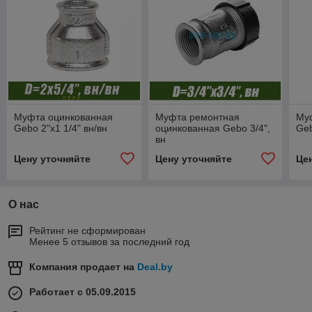
Муфта оцинкованная
Муфта ремонтная
Му
Gebo 2"x1 1/4" вн/вн
оцинкованная Gebo 3/4",
Geb
вн
Цену уточняйте
Цену уточняйте
Це
О нас
Рейтинг не сформирован
Менее 5 отзывов за последний год
Компания продает на
Deal.by
Работает с 05.09.2015