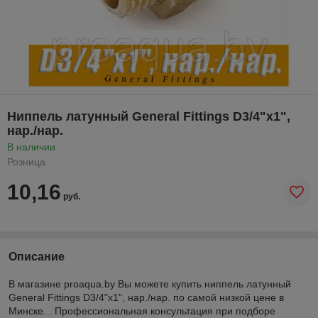
Ниппель латунный General Fittings D3/4"x1",
нар./нар.
В наличии
Розница
10,16
руб.
Описание
В магазине proaqua.by Вы можете купить ниппель латунный
General Fittings D3/4"x1", нар./нар. по самой низкой цене в
Минске. . Профессиональная консультация при подборе