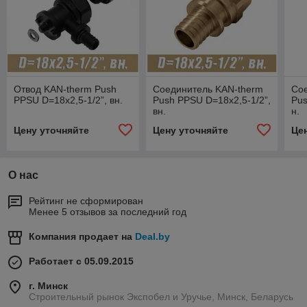
Отвод KAN-therm Push
Соединитель KAN-therm
Со
PPSU D=18x2,5-1/2”, вн.
Push PPSU D=18x2,5-1/2”,
Pus
вн.
н.
Цену уточняйте
Цену уточняйте
Це
О нас
Рейтинг не сформирован
Менее 5 отзывов за последний год
Компания продает на
Deal.by
Работает с 05.09.2015
г. Минск
Строительный рынок Экспобел и Уручье, Минск, Беларусь