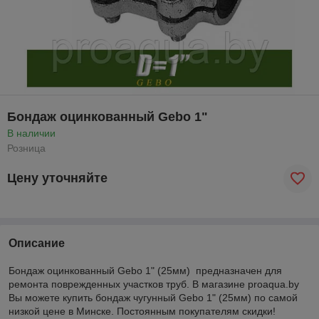
Бондаж оцинкованный Gebo 1"
В наличии
Розница
Цену уточняйте
Описание
Бондаж оцинкованный Gebo 1" (25мм) предназначен для
ремонта поврежденных участков труб. В магазине proaqua.by
Вы можете купить бондаж чугунный Gebo 1" (25мм) по самой
низкой цене в Минске. Постоянным покупателям скидки!