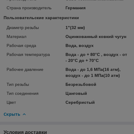
Страна производитель
Германия
Пользовательские характеристики
Диаметр резьбы
1"(32 мм)
Материал
Оцинкованный ковкий чугун
Рабочая среда
Вода, воздух
Рабочая температура
Вода - до + 80°C , воздух - от
- 20°C дo + 70°C
Рабочее давление
Вода - до 1,6 МПа(16 атм),
воздух - до 1 МПа(10 атм)
Тип резьбы
Безрезьбовой
Тип соединения
Цанговый
Цвет
Серебристый
Скрыть
Условия доставки