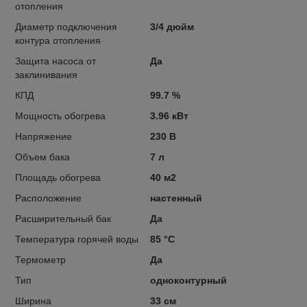
отопления
Диаметр подключения
3/4 дюйм
контура отопления
Защита насоса от
Да
заклинивания
КПД
99.7 %
Мощность обогрева
3.96 кВт
Напряжение
230 В
Объем бака
7 л
Площадь обогрева
40 м2
Расположение
настенный
Расширительный бак
Да
Температура горячей воды
85 °С
Термометр
Да
Тип
одноконтурный
Ширина
33 см