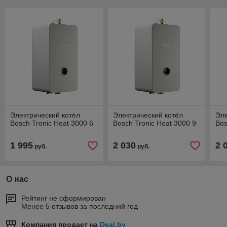
Электрический котёл
Электрический котёл
Эле
Bosch Tronic Heat 3000 6
Bosch Tronic Heat 3000 9
Bos
1 995
2 030
2 
руб.
руб.
О нас
Рейтинг не сформирован
Менее 5 отзывов за последний год
Компания продает на
Deal.by