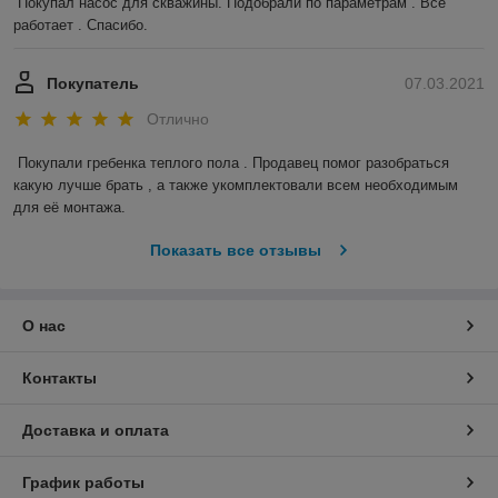
Покупал насос для скважины. Подобрали по параметрам . Всё 
работает . Спасибо.
Покупатель
07.03.2021
Отлично
Покупали гребенка теплого пола . Продавец помог разобраться 
какую лучше брать , а также укомплектовали всем необходимым 
для её монтажа.
Показать все отзывы
О нас
Контакты
Доставка и оплата
График работы