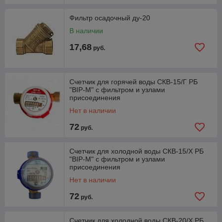
Фильтр осадочный ду-20
В наличии
17,68
руб.
Счетчик для горячей воды СКВ-15/Г РБ
"ВIР-М" с фильтром и узлами
присоединения
Нет в наличии
72
руб.
Счетчик для холодной воды СКВ-15/Х РБ
"ВIР-М" с фильтром и узлами
присоединения
Нет в наличии
72
руб.
Счетчик для холодной воды СКВ-20/Х РБ