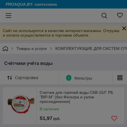
PROAQUA.BY- сантехника
Сайт не используется в качестве интернет-магазина. Отгрузка
и оплата осуществляется в торговом объекте.
Товары и услуги
КОМПЛЕКТУЮЩИЕ ДЛЯ СИСТЕМ ОТ
Счётчики учёта воды
Сортировка
0
Фильтры
Счетчик для горячей воды СКВ-15/Г РБ
"ВIР-М" (без Фильтра и узлов
присоединения)
В наличии
51,97
руб.