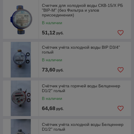
Счетчик для холодной воды СКВ-15/Х РБ
"ВIР-М" (без Фильтра и узлов
присоединения)
В наличии
51,12
руб.
Счётчик учёта холодной воды BIP D3/4"
голый
В наличии
73,60
руб.
Счётчик учёта горячей воды Белценнер
D1/2" голый
В наличии
64,68
руб.
Счётчик учёта холодной воды Белценнер
D1/2" голый