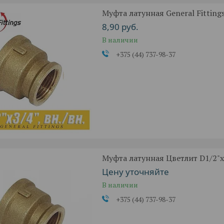
Муфта латунная General Fittings 
8,90
руб.
В наличии
+375 (44) 737-98-37
Муфта латунная Цветлит D1/2"x3
Цену уточняйте
В наличии
+375 (44) 737-98-37