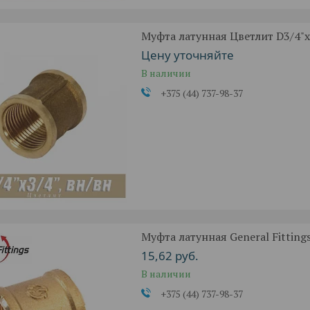
Муфта латунная Цветлит D3/4"x3
Цену уточняйте
В наличии
+375 (44) 737-98-37
Муфта латунная General Fittings 
15,62
руб.
В наличии
+375 (44) 737-98-37