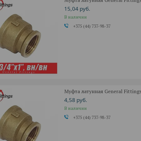
Муфта латунная General Fittings 
15,04
руб.
В наличии
+375 (44) 737-98-37
Муфта латунная General Fittings 
4,58
руб.
В наличии
+375 (44) 737-98-37