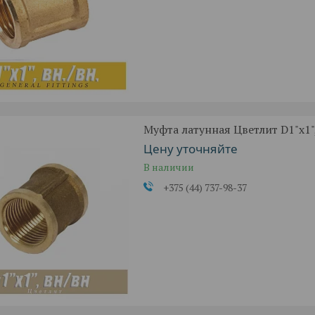
Муфта латунная Цветлит D1"x1",
Цену уточняйте
В наличии
+375 (44) 737-98-37