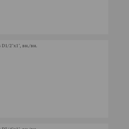
D1/2"x1", вн./вн.