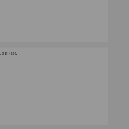
 вн./вн.