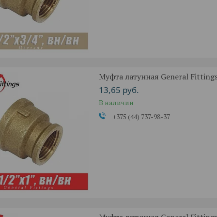
Муфта латунная General Fittings 
13,65
руб.
В наличии
+375 (44) 737-98-37