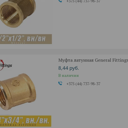
+375 (44) 737-98-37
Муфта латунная General Fittings 
8,44
руб.
В наличии
+375 (44) 737-98-37