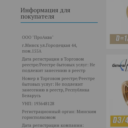
Информация для
покупателя
ООО "ПроАква"
г.Минск ул.Городецкая 44,
пом.155А
Дата регистрации в Торговом
реестре/Реестре бытовых услуг: Не
подлежит занесению в реестр
Номер в Торговом реестре/Реестре
бытовых услуг: Не подлежит
занесению в реестр, Республика
Беларусь
УНП: 193648128
Регистрационный орган: Минским
горисполкомом
Дата регистрации компании: