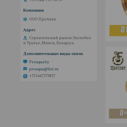
ООО ПроАква
Строительный рынок Экспобел
и Уручье, Минск, Беларусь
Proaqua.by
proaqua@list.ru
+375447379837