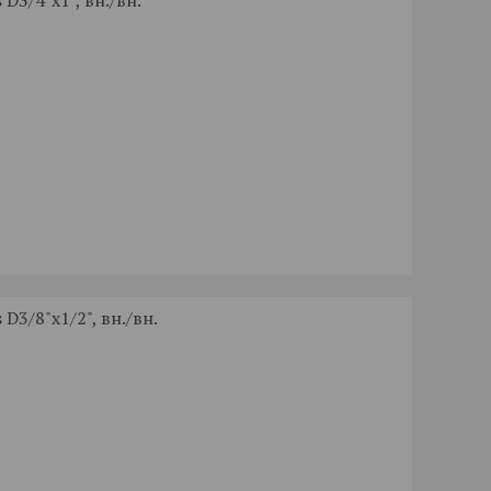
D3/4"x1", вн./вн.
D3/8"x1/2", вн./вн.