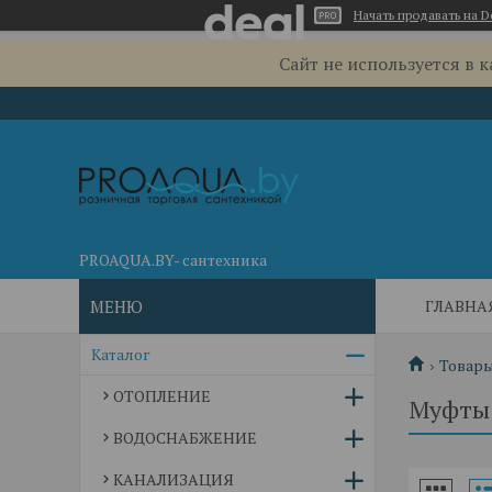
Начать продавать на D
Сайт не используется в 
PROAQUA.BY- сантехника
ГЛАВНА
Каталог
Товары
ОТОПЛЕНИЕ
Муфты
ВОДОСНАБЖЕНИЕ
КАНАЛИЗАЦИЯ