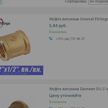
Муфта латунная General Fittings 
5,84
руб.
В наличии
+375 (44) 737-98-37
Муфта латунная Цветлит D1/2"x1
Цену уточняйте
В наличии