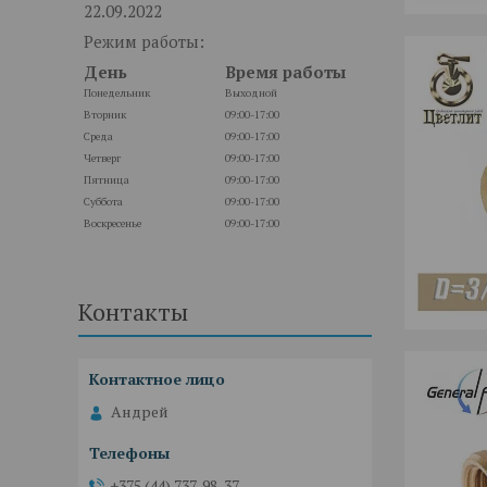
22.09.2022
Режим работы:
День
Время работы
Понедельник
Выходной
Вторник
09:00-17:00
Среда
09:00-17:00
Четверг
09:00-17:00
Пятница
09:00-17:00
Суббота
09:00-17:00
Воскресенье
09:00-17:00
Контакты
Андрей
+375 (44) 737-98-37