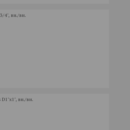
/4", вн./вн.
D1"x1", вн./вн.