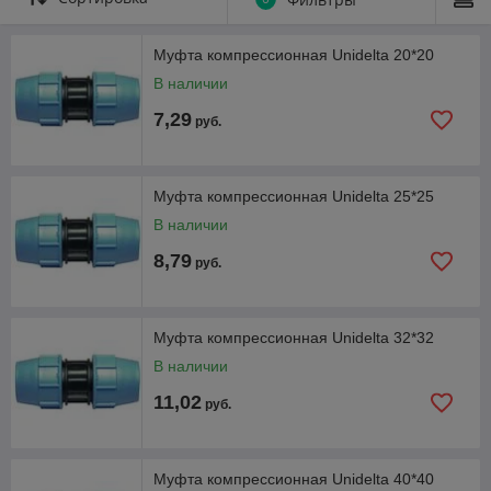
Муфта компрессионная Unidelta 20*20
В наличии
7,29
руб.
Муфта компрессионная Unidelta 25*25
В наличии
8,79
руб.
Муфта компрессионная Unidelta 32*32
В наличии
11,02
руб.
Муфта компрессионная Unidelta 40*40